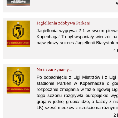
5
Jagiellonia zdobywa Parken!
Jagiellonia wygrywa 2-1 w swoim pierw
Kopenhaga! To był wspaniały wieczór n
największy sukces Jagiellonii Białystok 
4 
No to zaczynamy...
Po odpadnięciu z Ligi Mistrzów i z Ligi
stadionie Parken w Kopenhadze o godz
rozpocznie zmagania w fazie ligowej Lig
tego sezonu rozgrywki europejskie wyg
grają w jednej grupie/lidze, a każdy z 
LK) sześć meczów z sześcioma różnymi
2 