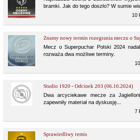
bramki. Jak do tego doszło? W sumie wi
10 
Znamy nowy termin rozegrania meczu o Su
Mecz o Superpuchar Polski 2024 nada
rozważa dwa możliwe terminy.
10
Studio 1920 - Odcinek 203 (06.10.2024)
Dwa arcyciekawe mecze za Jagielloni
zapewniły materiał na dyskusję...
7 
Sprawiedliwy remis