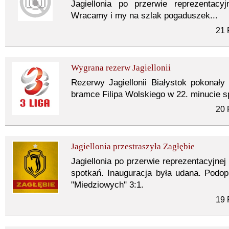
Jagiellonia po przerwie reprezentacy
Wracamy i my na szlak pogaduszek...
21 
Wygrana rezerw Jagiellonii
Rezerwy Jagiellonii Białystok pokonał
bramce Filipa Wolskiego w 22. minucie s
20 
Jagiellonia przestraszyła Zagłębie
Jagiellonia po przerwie reprezentacyjnej
spotkań. Inauguracja była udana. Podop
"Miedziowych" 3:1.
19 