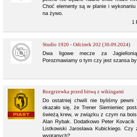
Choć elementy są w planie i wykonaniu
na żywo.
1 
Studio 1920 - Odcinek 202 (30.09.2024)
Dwa ligowe mecze za Jagiellonią
Porozmawiamy o tym czy jest szansa by s
Rozgrzewka przed bitwą z wikingami
Do ostatniej chwili nie byliśmy pewn
okazało się, że Trener Siemieniec po
świeżą krew, w związku z czym na boisk
Alan Rybak. Dodatkowo Peter Kovacik 
Listkowski Jarosława Kubickiego. Czy 
wygranych?