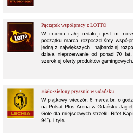
Pączątek współpracy z LOTTO
W imieniu całej redakcji jest mi nie
początku marca rozpoczęliśmy współpr
jedną z największych i najbardziej rozp
działa nieprzerwanie od ponad 70 lat
szerokiej oferty produktów gamingowych
Biało-zielony prysznic w Gdańsku
W piątkowy wieczór, 6 marca br. o god
na Polsat Plus Arena w Gdańsku Jagiello
Gole dla miejscowych strzelili Rifet Kapi
94`). I tyle.