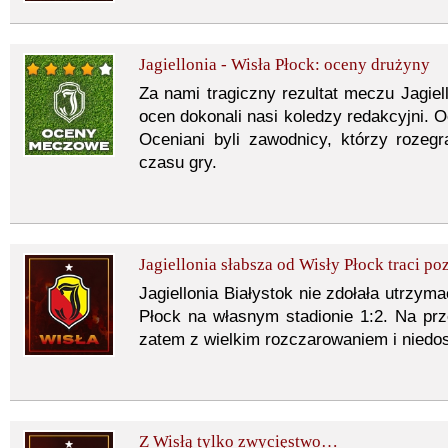
Jagiellonia - Wisła Płock: oceny drużyny
Za nami tragiczny rezultat meczu Jagie
ocen dokonali nasi koledzy redakcyjni. O
Oceniani byli zawodnicy, którzy rozeg
czasu gry.
Jagiellonia słabsza od Wisły Płock traci pozy
Jagiellonia Białystok nie zdołała utrzyma
Płock na własnym stadionie 1:2. Na pr
zatem z wielkim rozczarowaniem i niedos
Z Wisłą tylko zwycięstwo…