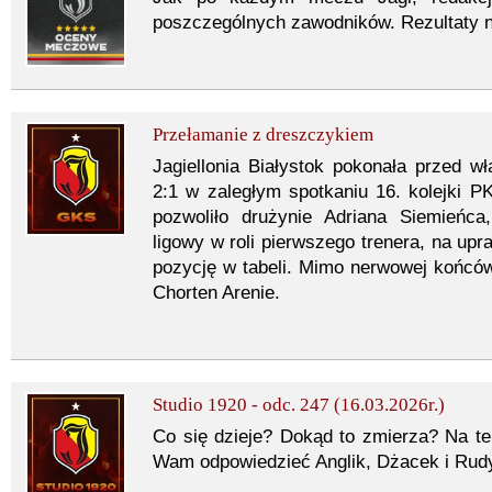
poszczególnych zawodników. Rezultaty na
Przełamanie z dreszczykiem
Jagiellonia Białystok pokonała przed 
2:1 w zaległym spotkaniu 16. kolejki 
pozwoliło drużynie Adriana Siemieńc
ligowy w roli pierwszego trenera, na upr
pozycję w tabeli. Mimo nerwowej końców
Chorten Arenie.
Studio 1920 - odc. 247 (16.03.2026r.)
Co się dzieje? Dokąd to zmierza? Na te 
Wam odpowiedzieć Anglik, Dżacek i Rud