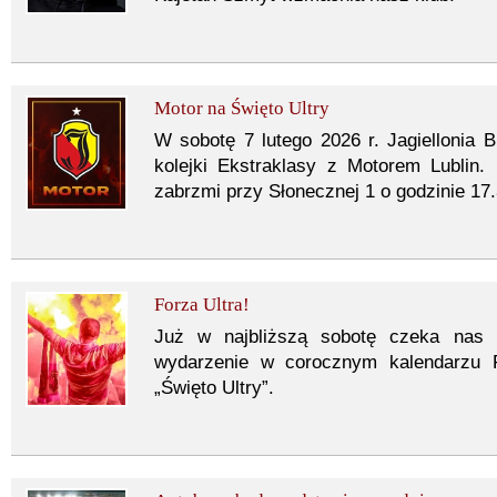
Motor na Święto Ultry
W sobotę 7 lutego 2026 r. Jagiellonia 
kolejki Ekstraklasy z Motorem Lublin.
zabrzmi przy Słonecznej 1 o godzinie 17.
Forza Ultra!
Już w najbliższą sobotę czeka nas c
wydarzenie w corocznym kalendarzu Fa
„Święto Ultry”.