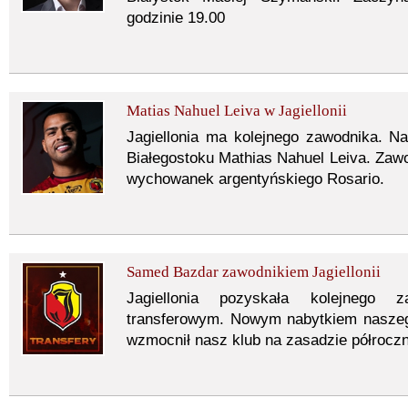
godzinie 19.00
Matias Nahuel Leiva w Jagiellonii
Jagiellonia ma kolejnego zawodnika. N
Białegostoku Mathias Nahuel Leiva. Zaw
wychowanek argentyńskiego Rosario.
Samed Bazdar zawodnikiem Jagiellonii
Jagiellonia pozyskała kolejnego
transferowym. Nowym nabytkiem naszeg
wzmocnił nasz klub na zasadzie półrocz