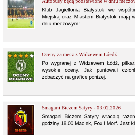
Autobusy będą podstawione w dniu mecz
Klub Jagiellonia Białystok we współ
Miejską oraz Miastem Białystok mają w
dniu meczowym!
Oceny za mecz z Widzewem Łóedź
Po wygranej z Widzewem Łódź, piłkarze
wysokie oceny. Jak puntowali człon
zobaczyć na grafice poniżej.
Smagani Biczem Satyry - 03.02.2026
Smagani Biczem Satyry wracają razem
godziny 18.00 Maciek, Fox i Morf. Jest k