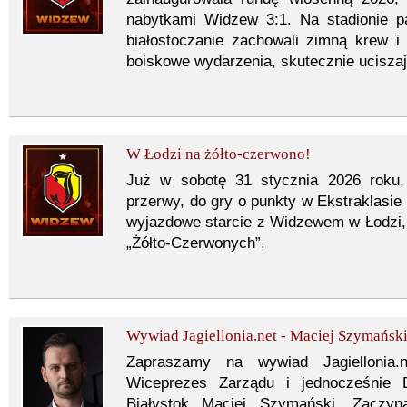
nabytkami Widzew 3:1. Na stadionie p
białostoczanie zachowali zimną krew i
boiskowe wydarzenia, skutecznie uciszaj
W Łodzi na żółto-czerwono!
Już w sobotę 31 stycznia 2026 roku,
przerwy, do gry o punkty w Ekstraklasie 
wyjazdowe starcie z Widzewem w Łodzi, n
„Żółto-Czerwonych”.
Wywiad Jagiellonia.net - Maciej Szymańsk
Zapraszamy na wywiad Jagiellonia.
Wiceprezes Zarządu i jednocześnie Dy
Białystok Maciej Szymański. Zaczy