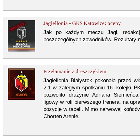
Jagiellonia - GKS Katowice: oceny
Jak po każdym meczu Jagi, redakcj
poszczególnych zawodników. Rezultaty na
Przełamanie z dreszczykiem
Jagiellonia Białystok pokonała przed 
2:1 w zaległym spotkaniu 16. kolejki 
pozwoliło drużynie Adriana Siemieńc
ligowy w roli pierwszego trenera, na upr
pozycję w tabeli. Mimo nerwowej końców
Chorten Arenie.