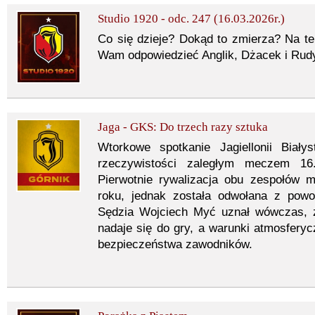
Studio 1920 - odc. 247 (16.03.2026r.)
Co się dzieje? Dokąd to zmierza? Na te 
Wam odpowiedzieć Anglik, Dżacek i Rud
Jaga - GKS: Do trzech razy sztuka
Wtorkowe spotkanie Jagiellonii Bia
rzeczywistości zaległym meczem 16
Pierwotnie rywalizacja obu zespołów m
roku, jednak została odwołana z pow
Sędzia Wojciech Myć uznał wówczas, 
nadaje się do gry, a warunki atmosfery
bezpieczeństwa zawodników.