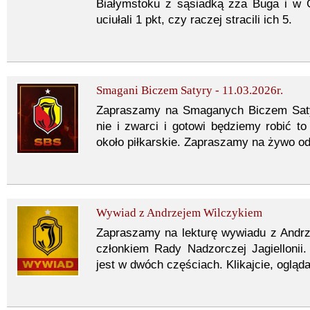
Białymstoku z sąsiadką zza Buga i w 
uciułali 1 pkt, czy raczej stracili ich 5.
Smagani Biczem Satyry - 11.03.2026r.
Zapraszamy na Smaganych Biczem Satyry
nie i zwarci i gotowi będziemy robić 
około piłkarskie. Zapraszamy na żywo od
Wywiad z Andrzejem Wilczykiem
Zapraszamy na lekturę wywiadu z Andr
członkiem Rady Nadzorczej Jagiellonii
jest w dwóch częściach. Klikajcie, oglądaj