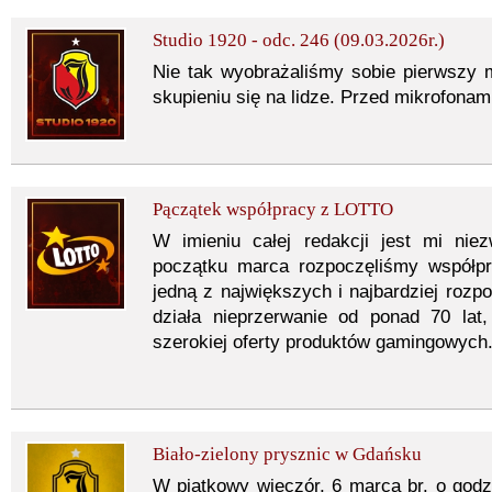
Studio 1920 - odc. 246 (09.03.2026r.)
Nie tak wyobrażaliśmy sobie pierwszy 
skupieniu się na lidze. Przed mikrofonami
Pączątek współpracy z LOTTO
W imieniu całej redakcji jest mi nie
początku marca rozpoczęliśmy współpr
jedną z największych i najbardziej rozp
działa nieprzerwanie od ponad 70 lat
szerokiej oferty produktów gamingowych
Biało-zielony prysznic w Gdańsku
W piątkowy wieczór, 6 marca br. o god