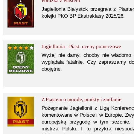
Porażka z Piastem
Jagiellonia Białystok przegrała z Pias
kolejki PKO BP Ekstraklasy 2025/26.
Jagiellonia - Piast: oceny pomeczowe
Wyżej nie damy, choćby nie wiadomo c
wyglądała fatalnie. Czy zapraszamy d
obojętne.
Z Piastem o morale, punkty i zaufanie
Pożegnanie Jagiellonii z Ligą Konferenc
komentowane w Polsce i w Europie. Zwy
europejską przygodę w tym sezonie. 
mistrza Polski. I tu przykra niesp