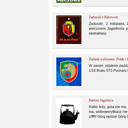
Zaduszki z Rakowem
Zaduszki, 2 listopada
wieczorem Jagiellonia 
ekstraklasy.
Zadanie wykonano. Polak i 
W swoim ostatnim paźdz
1/16 finału STS Pucharu 
Bartosz Jagożerca
Rallis leży, gola nie m
ma, wideoweryfikacji nie
Ufff!!! Górą sędzia! Górą 