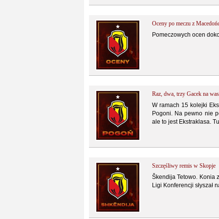
Oceny po meczu z Macedoń
Pomeczowych ocen dokona
Raz, dwa, trzy Gacek na was
W ramach 15 kolejki Ekst
Pogoni. Na pewno nie po
ale to jest Ekstraklasa.
Szczęśliwy remis w Skopje
Škendija Tetowo. Konia 
Ligi Konferencji słyszał 