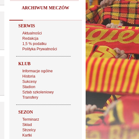
ARCHIWUM MECZÓW
SERWIS
Aktualności
Redakcja
1,5 % podatku
Polityka Prywatności
KLUB
Informacje ogólne
Historia
Sukcesy
Stadion
Sztab szkoleniowy
Transfery
SEZON
Terminarz
Skład
Strzelcy
Kartki