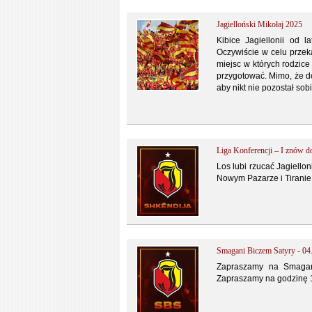
Jagielloński Mikołaj 2025
Kibice Jagiellonii od 
Oczywiście w celu przek
miejsc w których rodzic
przygotować. Mimo, że do
aby nikt nie pozostał sob
Liga Konferencji – I znów d
Los lubi rzucać Jagiellon
Nowym Pazarze i Tiranie 
Smagani Biczem Satyry - 04
Zapraszamy na Smagan
Zapraszamy na godzinę 