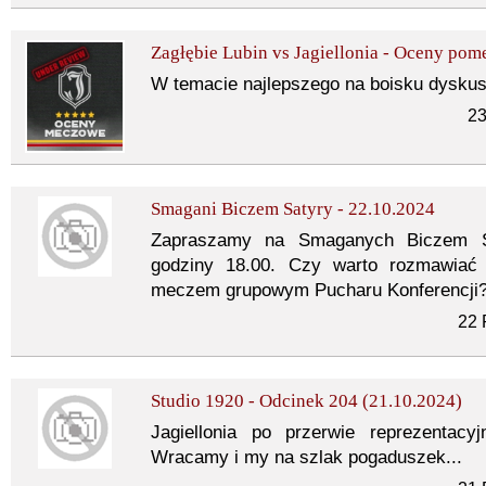
Zagłębie Lubin vs Jagiellonia - Oceny po
W temacie najlepszego na boisku dyskusji
23
Smagani Biczem Satyry - 22.10.2024
Zapraszamy na Smaganych Biczem 
godziny 18.00. Czy warto rozmawiać
meczem grupowym Pucharu Konferencji? 
22 
Studio 1920 - Odcinek 204 (21.10.2024)
Jagiellonia po przerwie reprezentacy
Wracamy i my na szlak pogaduszek...