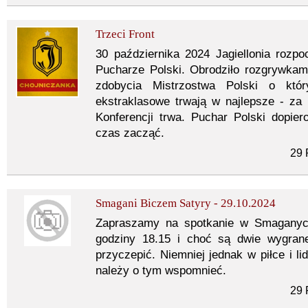
Trzeci Front
30 października 2024 Jagiellonia rozpoc
Pucharze Polski. Obrodziło rozgrywkami
zdobycia Mistrzostwa Polski o któ
ekstraklasowe trwają w najlepsze - za 
Konferencji trwa. Puchar Polski dopie
czas zacząć.
29 
Smagani Biczem Satyry - 29.10.2024
Zapraszamy na spotkanie w Smaganyc
godziny 18.15 i choć są dwie wygran
przyczepić. Niemniej jednak w piłce i li
należy o tym wspomnieć.
29 