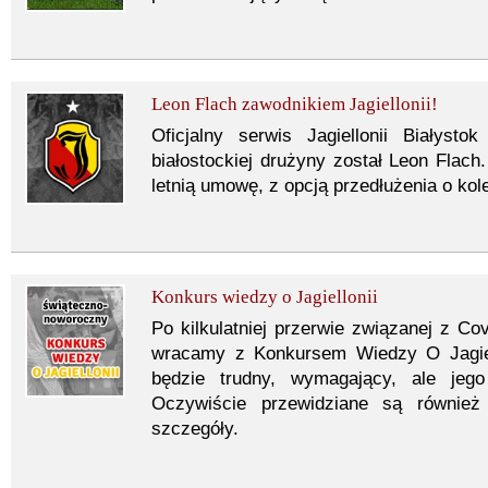
Leon Flach zawodnikiem Jagiellonii!
Oficjalny serwis Jagiellonii Białys
białostockiej drużyny został Leon Flach
letnią umowę, z opcją przedłużenia o kole
Konkurs wiedzy o Jagiellonii
Po kilkulatniej przerwie związanej z Co
wracamy z Konkursem Wiedzy O Jagiell
będzie trudny, wymagający, ale jego
Oczywiście przewidziane są również 
szczegóły.