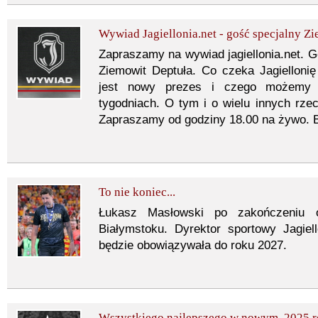
Wywiad Jagiellonia.net - gość specjalny Z
Zapraszamy na wywiad jagiellonia.net. 
Ziemowit Deptuła. Co czeka Jagiellon
jest nowy prezes i czego możemy s
tygodniach. O tym i o wielu innych r
Zapraszamy od godziny 18.00 na żywo. 
To nie koniec...
Łukasz Masłowski po zakończeniu 
Białymstoku. Dyrektor sportowy Jagiel
będzie obowiązywała do roku 2027.
Wszystkiego najlepszego w nowym, 2025 r