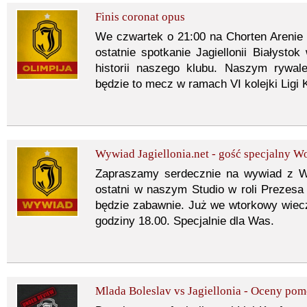
Finis coronat opus
We czwartek o 21:00 na Chorten Arenie p
ostatnie spotkanie Jagiellonii Białysto
historii naszego klubu. Naszym rywal
będzie to mecz w ramach VI kolejki Ligi K
Wywiad Jagiellonia.net - gość specjalny W
Zapraszamy serdecznie na wywiad z W
ostatni w naszym Studio w roli Prezesa 
będzie zabawnie. Już we wtorkowy wiecz
godziny 18.00. Specjalnie dla Was.
Mlada Boleslav vs Jagiellonia - Oceny po