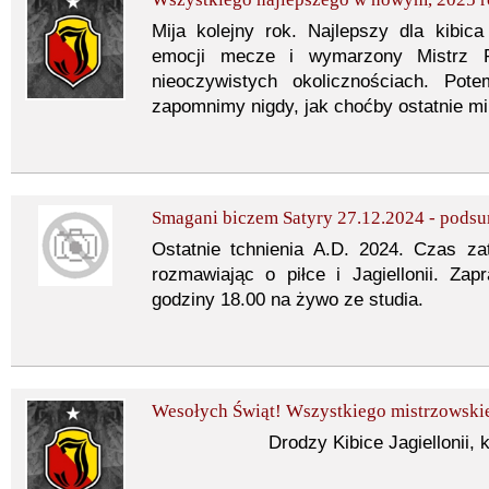
Mija kolejny rok. Najlepszy dla kibica 
emocji mecze i wymarzony Mistrz P
nieoczywistych okolicznościach. Po
zapomnimy nigdy, jak choćby ostatnie m
Smagani biczem Satyry 27.12.2024 - pods
Ostatnie tchnienia A.D. 2024. Czas z
rozmawiając o piłce i Jagiellonii. Za
godziny 18.00 na żywo ze studia.
Wesołych Świąt! Wszystkiego mistrzowski
Drodzy Kibice Jagiellonii, 