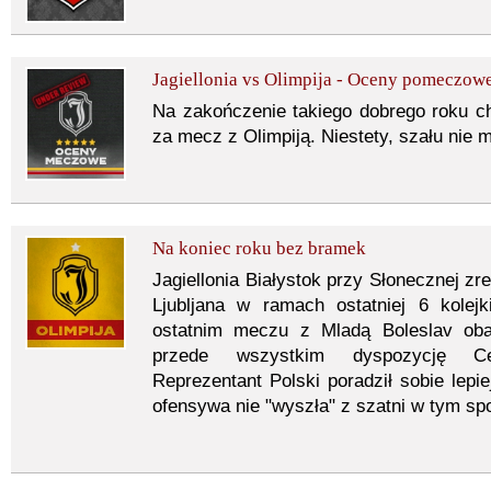
Jagiellonia vs Olimpija - Oceny pomeczow
Na zakończenie takiego dobrego roku c
za mecz z Olimpiją. Niestety, szału nie m
Na koniec roku bez bramek
Jagiellonia Białystok przy Słonecznej z
Ljubljana w ramach ostatniej 6 kolej
ostatnim meczu z Mladą Boleslav oba
przede wszystkim dyspozycję Ce
Reprezentant Polski poradził sobie lepie
ofensywa nie "wyszła" z szatni w tym spo