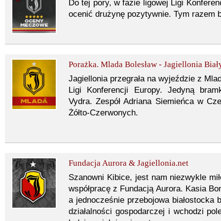
Do tej pory, w fazie ligowej Ligi Konfer
ocenić drużynę pozytywnie. Tym razem by
Porażka. Mlada Bolesław - Jagiellonia Biały
Jagiellonia przegrała na wyjeździe z Mla
Ligi Konferencji Europy. Jedyną bram
Vydra. Zespół Adriana Siemieńca w Cze
Żółto-Czerwonych.
Fundacja Aurora & Jagiellonia.net
Szanowni Kibice, jest nam niezwykle mi
współpracę z Fundacją Aurora. Kasia Bond
a jednocześnie przebojowa białostocka
działalności gospodarczej i wchodzi p