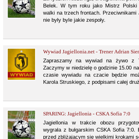
Belek. W tym roku jako Mistrz Polski
walki na trzech frontach. Przeciwnikami 
nie były byle jakie zespoły.
Wywiad Jagiellonia.net - Trener Adrian Sie
Zapraszamy na wywiad na żywo z T
Zaczymy w niedzielę o godzinie 15.00 
czasie wywiadu na czacie będzie mo
Karola Struskiego, z podpisami całej dru
SPARING: Jagiellonia - CSKA Sofia 7:0
Jagiellonia w trakcie obozu przygo
wygrała z bułgarskim CSKA Sofia 7:0. B
przed zbliżającym się wielkimi krokami 