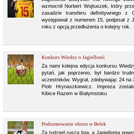
wzmocnił Norbert Wojtuszek, który prz
zasadzie transferu definitywnego z 
występował z numerem 15, podpisał z J
roku z opcją przedłużenia o kolejny rok.
Konkurs Wiedzy o Jagiellonii
Za nami kolejna edycja konkursu Wiedzy
pytań, jak poprzenio, był bardzo trud
uczestników. Wygrał, zdobywając 24 na
Piotr Hrynaszkiewicz. Impreza zosta
Kibice Razem w Białymstoku
Podsumowanie obozu w Belek
Za tydzień rusza liga, a Jagiellonia po