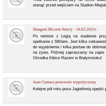
stanąć przed wejściem na Stadion Miejsk
Smagani Biczem Satyry - 16.02.2021r.
Po remisie z Legią na stadionie prz
spotkanie z SBSem. Jest kilka ciekawost
do wyjaśnienia i kilka postaw do obśmia
na żywo. Później zapraszamy na zapis 
Ośrodka Kibice Razem w Białymstoku!
Juan Camara ponownie wypożyczony
Kolejne pół roku poza Jagiellonią spędzi