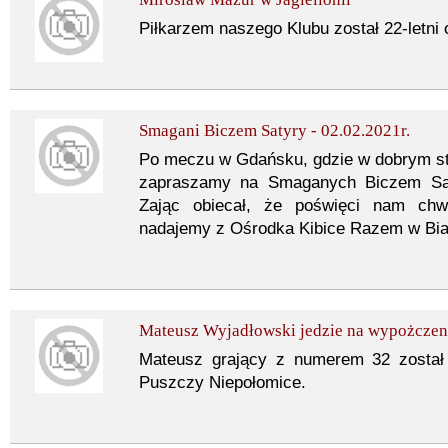
Piłkarzem naszego Klubu został 22-letni 
Smagani Biczem Satyry - 02.02.2021r.
Po meczu w Gdańsku, gdzie w dobrym st
zapraszamy na Smaganych Biczem Saty
Zając obiecał, że poświęci nam chw
nadajemy z Ośrodka Kibice Razem w Bia
Mateusz Wyjadłowski jedzie na wypożczen
Mateusz grający z numerem 32 został
Puszczy Niepołomice.