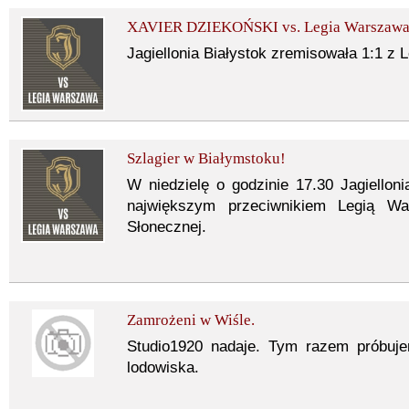
XAVIER DZIEKOŃSKI vs. Legia Warszaw
Jagiellonia Białystok zremisowała 1:1 z
Szlagier w Białymstoku!
W niedzielę o godzinie 17.30 Jagiellon
największym przeciwnikiem Legią Wa
Słonecznej.
Zamrożeni w Wiśle.
Studio1920 nadaje. Tym razem próbuj
lodowiska.