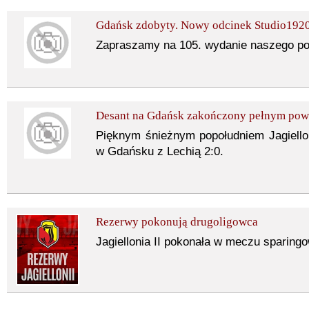
Gdańsk zdobyty. Nowy odcinek Studio1920
Zapraszamy na 105. wydanie naszego po
Desant na Gdańsk zakończony pełnym po
Pięknym śnieżnym popołudniem Jagiello
w Gdańsku z Lechią 2:0.
Rezerwy pokonują drugoligowca
Jagiellonia II pokonała w meczu sparing