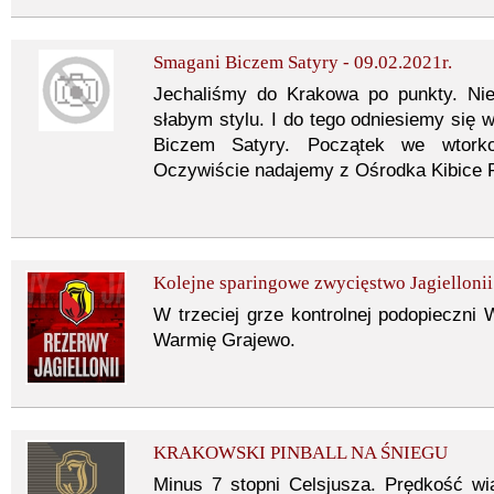
Smagani Biczem Satyry - 09.02.2021r.
Jechaliśmy do Krakowa po punkty. Nie
słabym stylu. I do tego odniesiemy si
Biczem Satyry. Początek we wtorko
Oczywiście nadajemy z Ośrodka Kibice 
Kolejne sparingowe zwycięstwo Jagiellonii
W trzeciej grze kontrolnej podopieczni 
Warmię Grajewo.
KRAKOWSKI PINBALL NA ŚNIEGU
Minus 7 stopni Celsjusza. Prędkość w