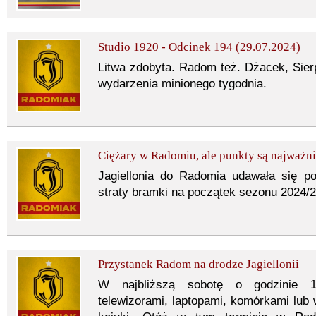
Studio 1920 - Odcinek 194 (29.07.2024)
Litwa zdobyta. Radom też. Dżacek, Sier
wydarzenia minionego tygodnia.
Ciężary w Radomiu, ale punkty są najważn
Jagiellonia do Radomia udawała się 
straty bramki na początek sezonu 2024
Przystanek Radom na drodze Jagiellonii
W najbliższą sobotę o godzinie 
telewizorami, laptopami, komórkami lu