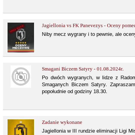
Jagiellonia vs FK Panevezys - Oceny pom
Niby mecz wygrany i to pewnie, ale oceny
Smagani Biczem Satyry - 01.08.2024r.
Po dwóch wygranych, w lidze z Radom
Smaganych Biczem Satyry. Zapraszam
popołudnie od godziny 18.30.
Zadanie wykonane
Jagiellonia w III rundzie eliminacji Ligi M