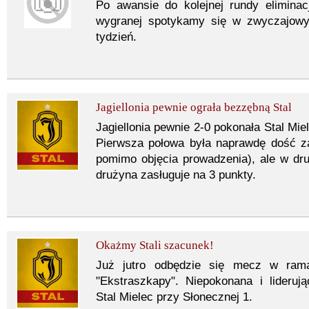
Po awansie do kolejnej rundy eliminacji
wygranej spotykamy się w zwyczajowy
tydzień.
Jagiellonia pewnie ograła bezzębną Stal
Jagiellonia pewnie 2-0 pokonała Stal Miel
Pierwsza połowa była naprawdę dość z
pomimo objęcia prowadzenia), ale w drug
drużyna zasługuje na 3 punkty.
Okażmy Stali szacunek!
Już jutro odbędzie się mecz w ramac
"Ekstraszkapy". Niepokonana i liderują
Stal Mielec przy Słonecznej 1.