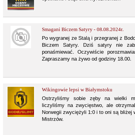
Smagani Biczem Satyry - 08.08.2024r.
Po wygranej ze Stalą i przegranej z B
Biczem Satyry. Dziś satyry nie zab
ponaśmiewać. Oczywiście porozmawiam
Zapraszamy na żywo od godziny 18.00.
Wikingowie lepsi w Białymstoku
Ostrzyliśmy sobie zęby na wielki m
liczyliśmy na zwycięstwo, ale otrzyma
Norwegii zwyciężyli 1:0 i to oni są bliżej
Mistrzów.