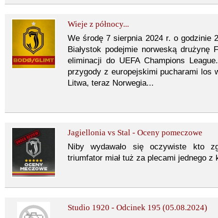
Wieje z północy...
We środę 7 sierpnia 2024 r. o godzinie 2
Białystok podejmie norweską drużynę 
eliminacji do UEFA Champions League. 
przygody z europejskimi pucharami los w
Litwa, teraz Norwegia...
Jagiellonia vs Stal - Oceny pomeczowe
Niby wydawało się oczywiste kto z
triumfator miał tuż za plecami jednego z 
Studio 1920 - Odcinek 195 (05.08.2024)