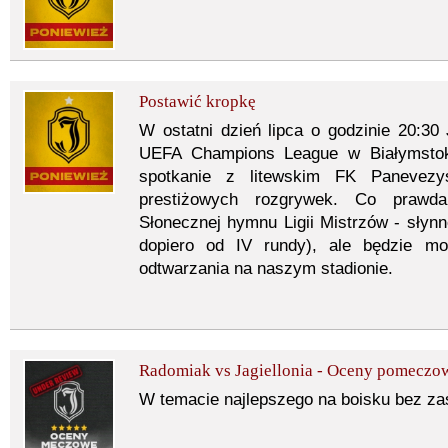
Postawić kropkę
W ostatni dzień lipca o godzinie 20:30 
UEFA Champions League w Białymstok
spotkanie z litewskim FK Panevezys
prestiżowych rozgrywek. Co prawd
Słonecznej hymnu Ligii Mistrzów - słynne
dopiero od IV rundy), ale będzie mo
odtwarzania na naszym stadionie.
Radomiak vs Jagiellonia - Oceny pomeczo
W temacie najlepszego na boisku bez za