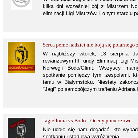
kilka dni wcześniej bój z Mistrzem No
eliminacji Ligi Mistrzów. I o tym starciu
Serca pełne nadziei nie boją się polarnego z
W najbliższy wtorek, 13 sierpnia J
rewanżowym III rundy Eliminacji Ligi M
Norwegii Bodo/Glimt. Wszyscy mam
spotkanie pomiędzy tymi zespołami, kt
temu w Białymstoku. Niestety zakońc
"Jagi" po samobójczym trafieniu Adriana
Jagiellonia vs Bodo - Oceny pomeczowe
Nie udało się nam dogadać, kto wypad
spotkaniu i stąd dwa wyróżnienia...