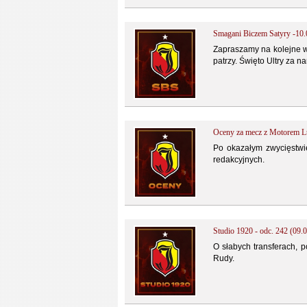
Smagani Biczem Satyry -10.
Zapraszamy na kolejne w
patrzy. Święto Ultry za 
Oceny za mecz z Motorem L
Po okazałym zwycięstwi
redakcyjnych.
Studio 1920 - odc. 242 (09.0
O słabych transferach, p
Rudy.