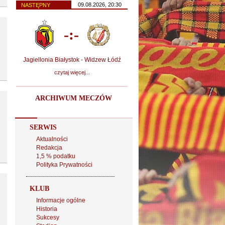
09.08.2026, 20:30
NASTĘPNY
-:-
Jagiellonia Białystok - Widzew Łódź
czytaj więcej...
ARCHIWUM MECZÓW
SERWIS
Aktualności
Redakcja
1,5 % podatku
Polityka Prywatności
KLUB
Informacje ogólne
Historia
Sukcesy