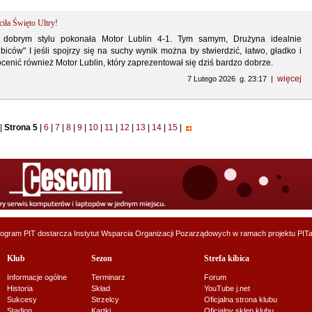
iła Święto Ultry!
 w dobrym stylu pokonała Motor Lublin 4-1. Tym samym, Drużyna idealnie
ców" I jeśli spojrzy się na suchy wynik można by stwierdzić, łatwo, gładko i
ocenić również Motor Lublin, który zaprezentował się dziś bardzo dobrze.
więcej
7 Lutego 2026 g. 23:17 |
|
Strona 5
|
6
|
7
|
8
|
9
|
10
|
11
|
12
|
13
|
14
|
15
|
ogram PIT dostarcza
Instytut Wsparcia Organizacji Pozarządowych
w ramach projektu
PITa
Klub
Sezon
Strefa kibica
Informacje ogólne
Terminarz
Forum
Historia
Skład
YouTube j.net
Sukcesy
Strzelcy
Oficjalna strona klubu
Stadion
Kartki
Oficjalny sklep klubu