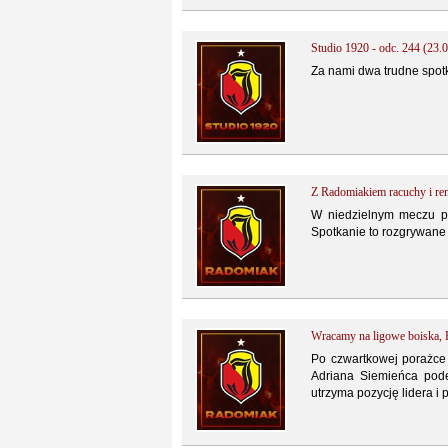
Studio 1920 - odc. 244 (23.0
Za nami dwa trudne spotk
Z Radomiakiem racuchy i re
W niedzielnym meczu pr
Spotkanie to rozgrywane 
Wracamy na ligowe boiska,
Po czwartkowej porażce 
Adriana Siemieńca pod
utrzyma pozycję lidera i 