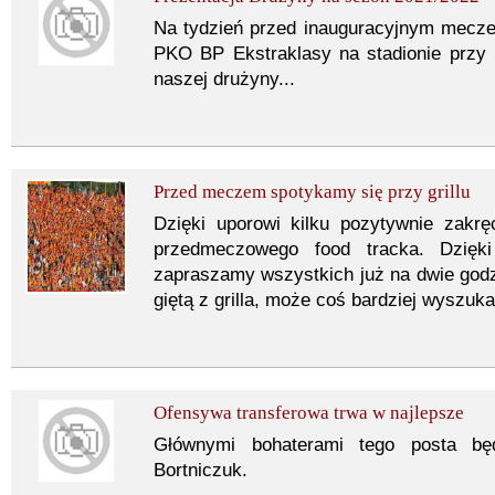
Na tydzień przed inauguracyjnym mecze
PKO BP Ekstraklasy na stadionie przy 
naszej drużyny...
Przed meczem spotykamy się przy grillu
Dzięki uporowi kilku pozytywnie zakrę
przedmeczowego food tracka. Dzięk
zapraszamy wszystkich już na dwie god
giętą z grilla, może coś bardziej wyszuk
Ofensywa transferowa trwa w najlepsze
Głównymi bohaterami tego posta bę
Bortniczuk.