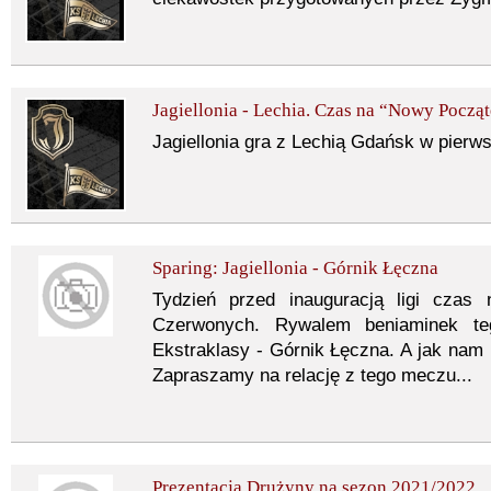
Jagiellonia - Lechia. Czas na “Nowy Począ
Jagiellonia gra z Lechią Gdańsk w pier
Sparing: Jagiellonia - Górnik Łęczna
Tydzień przed inauguracją ligi czas 
Czerwonych. Rywalem beniaminek t
Ekstraklasy - Górnik Łęczna. A jak nam 
Zapraszamy na relację z tego meczu...
Prezentacja Drużyny na sezon 2021/2022