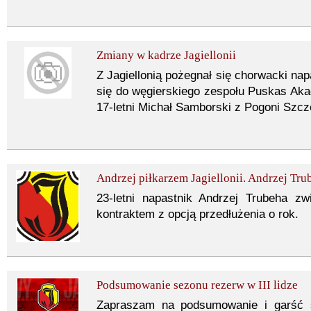
Zmiany w kadrze Jagiellonii
Z Jagiellonią pożegnał się chorwacki napa
się do węgierskiego zespołu Puskas Aka
17-letni Michał Samborski z Pogoni Szcz
Andrzej piłkarzem Jagiellonii. Andrzej Tru
23-letni napastnik Andrzej Trubeha zw
kontraktem z opcją przedłużenia o rok.
Podsumowanie sezonu rezerw w III lidze
Zapraszam na podsumowanie i garść 