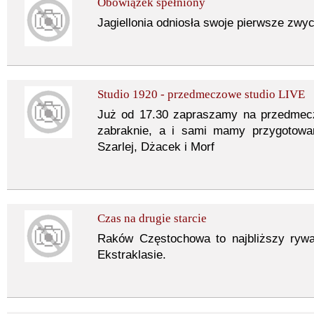
Obowiązek spełniony
Jagiellonia odniosła swoje pierwsze zwy
Studio 1920 - przedmeczowe studio LIVE
Już od 17.30 zapraszamy na przedmec
zabraknie, a i sami mamy przygotowan
Szarlej, Dżacek i Morf
Czas na drugie starcie
Raków Częstochowa to najbliższy rywa
Ekstraklasie.