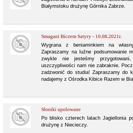
Białymstoku drużynę Górnika Zabrze.
Smagani Biczem Satyry - 10.08.2021r.
Wygrana z beniaminkiem na własnym
Zapraszamy na luźne podsumowanie mec
zwykle nie jesteśmy przygotowan
uszczypliwości nam nie zabraknie. Począ
zadzwonić do studia! Zapraszamy do k
nadajemy z Ośrodka Kibice Razem w Bia
Słoniki upolowane
Po blisko czterech latach Jagiellonia 
drużynę z Niecieczy.