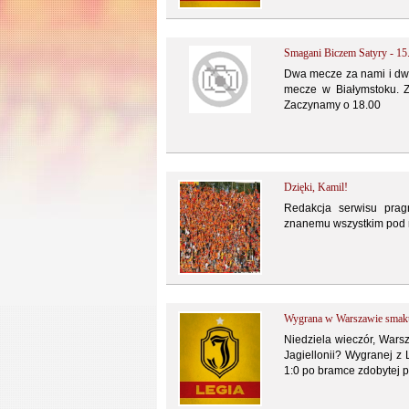
Smagani Biczem Satyry - 15
Dwa mecze za nami i dwa
mecze w Białymstoku. Z
Zaczynamy o 18.00
Dzięki, Kamil!
Redakcja serwisu prag
znanemu wszystkim pod 
Wygrana w Warszawie smak
Niedziela wieczór, Warsz
Jagiellonii? Wygranej z 
1:0 po bramce zdobytej p