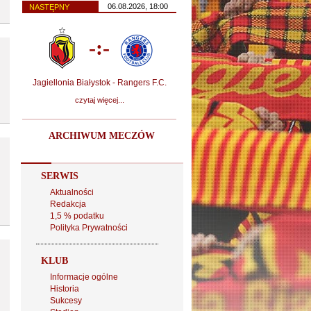
06.08.2026, 18:00
NASTĘPNY
-:-
Jagiellonia Białystok - Rangers F.C.
czytaj więcej...
ARCHIWUM MECZÓW
SERWIS
Aktualności
Redakcja
1,5 % podatku
Polityka Prywatności
KLUB
Informacje ogólne
Historia
Sukcesy