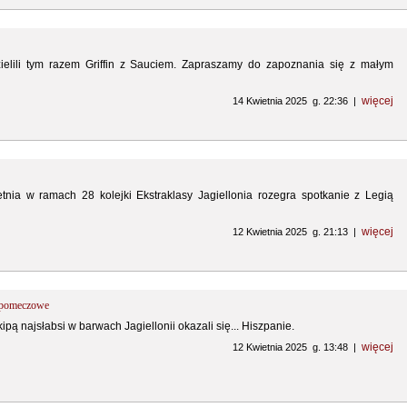
lili tym razem Griffin z Sauciem. Zapraszamy do zapoznania się z małym
więcej
14 Kwietnia 2025 g. 22:36 |
tnia w ramach 28 kolejki Ekstraklasy Jagiellonia rozegra spotkanie z Legią
więcej
12 Kwietnia 2025 g. 21:13 |
y pomeczowe
pą najsłabsi w barwach Jagiellonii okazali się... Hiszpanie.
więcej
12 Kwietnia 2025 g. 13:48 |