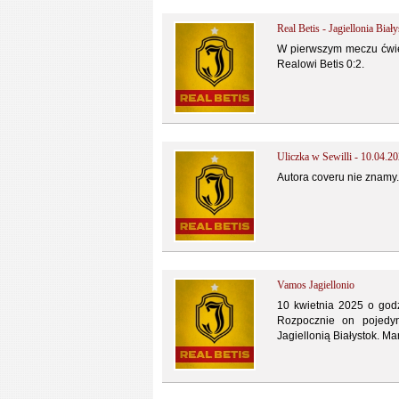
Real Betis - Jagiellonia Biał
W pierwszym meczu ćwier
Realowi Betis 0:2.
Uliczka w Sewilli - 10.04.2
Autora coveru nie znamy.
Vamos Jagiellonio
10 kwietnia 2025 o godz
Rozpocznie on pojedyn
Jagiellonią Białystok. Mar