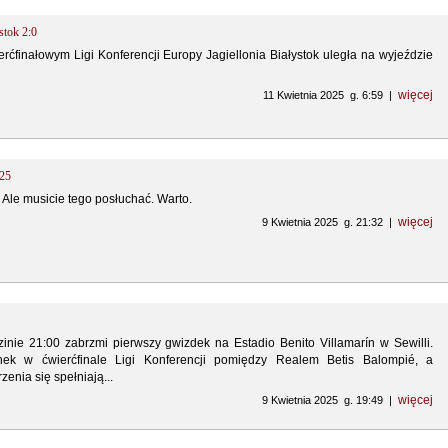
ystok 2:0
ćfinałowym Ligi Konferencji Europy Jagiellonia Białystok uległa na wyjeździe
więcej
11 Kwietnia 2025 g. 6:59 |
025
 Ale musicie tego posłuchać. Warto.
więcej
9 Kwietnia 2025 g. 21:32 |
inie 21:00 zabrzmi pierwszy gwizdek na Estadio Benito Villamarín w Sewilli.
ek w ćwierćfinale Ligi Konferencji pomiędzy Realem Betis Balompié, a
zenia się spełniają...
więcej
9 Kwietnia 2025 g. 19:49 |