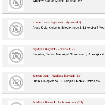
Wrocław, Stadion Miejski, 1/8 finału PP
Korona Kielce - Jagiellonia Białystok (4:1)
Arena Kielc, Kielce, ul.Ściegiennego 8, 12 kolejka T-Mob
Jagiellonia Białystok - Cracovia (1:2)
Białystok, Stadion Miejski, ul. Słoneczna 1, 11. kolejka ek
Zagłębie Lubin - Jagiellonia Białystok (1:1)
Lubin, Dialog Arena, 10. kolejka T-Mobile Ekstraklasy
Jagiellonia Białystok - Legia Warszawa (2:3)