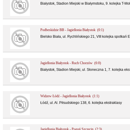
Białystok, Stadion Miejski w Białymstoku, 9. kolejka T-Mo
Podbeskidzie BB - Jagiellonia Białystok (0:1)
Bielsko Biała, ul. Rychlińskiego 21, VIII kolejka spotkań 
Jagiellonia Białystok - Ruch Chorzów (6:0)
Białystok, Stadion Miejski, ul. Słoneczna 1, 7. kolejka eks
Widzew Łódź - Jagiellonia Białystok (1:1)
Łódź, ul. Al. Piłsudskiego 138, 6. kolejka ekstraklasy
Jagiellonia Białystok - Pogoń Szczecin (2:3)