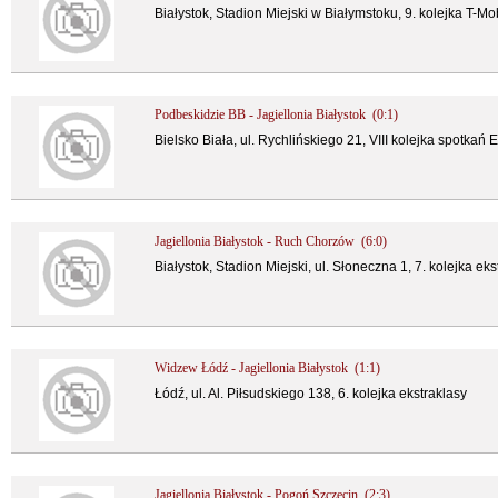
Białystok, Stadion Miejski w Białymstoku, 9. kolejka T-Mo
Podbeskidzie BB - Jagiellonia Białystok (0:1)
Bielsko Biała, ul. Rychlińskiego 21, VIII kolejka spotkań 
Jagiellonia Białystok - Ruch Chorzów (6:0)
Białystok, Stadion Miejski, ul. Słoneczna 1, 7. kolejka eks
Widzew Łódź - Jagiellonia Białystok (1:1)
Łódź, ul. Al. Piłsudskiego 138, 6. kolejka ekstraklasy
Jagiellonia Białystok - Pogoń Szczecin (2:3)