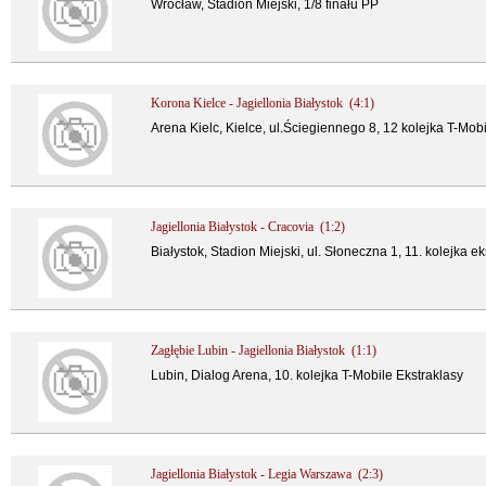
Wrocław, Stadion Miejski, 1/8 finału PP
Korona Kielce - Jagiellonia Białystok (4:1)
Arena Kielc, Kielce, ul.Ściegiennego 8, 12 kolejka T-Mob
Jagiellonia Białystok - Cracovia (1:2)
Białystok, Stadion Miejski, ul. Słoneczna 1, 11. kolejka ek
Zagłębie Lubin - Jagiellonia Białystok (1:1)
Lubin, Dialog Arena, 10. kolejka T-Mobile Ekstraklasy
Jagiellonia Białystok - Legia Warszawa (2:3)