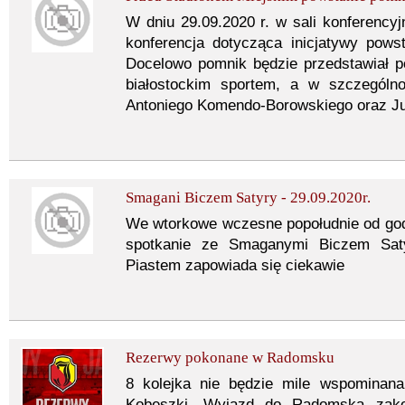
W dniu 29.09.2020 r. w sali konferencyj
konferencja dotycząca inicjatywy pows
Docelowo pomnik będzie przedstawiał 
białostockim sportem, a w szczególno
Antoniego Komendo-Borowskiego oraz Ju
Smagani Biczem Satyry - 29.09.2020r.
We wtorkowe wczesne popołudnie od god
spotkanie ze Smaganymi Biczem Sat
Piastem zapowiada się ciekawie
Rezerwy pokonane w Radomsku
8 kolejka nie będzie mile wspominan
Kobeszki. Wyjazd do Radomska zako