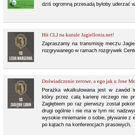
dziś ogromną przesadą byłoby uderzać w 
Hit CLJ na kanale Jagiellonia.net!
Zapraszamy na transmisję meczu Jagiel
rozgrywanego w ramach rozgrywek Centra
Doświadczenie zerowe, a ego jak u Jose M
Porażka wkalkulowana jest w zawód tr
który przez całą karierę niczego nie 
Zagłębiem po raz pierwszy został poko
drugi ogólnie i nie ma w tym nic nadzwy
wysokie mniemanie o sobie, pływanie z e
po kątach na konferencjach prasowych.