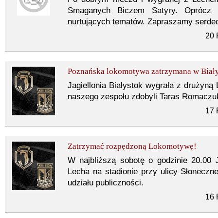
Smaganych Biczem Satyry. Oprócz 
nurtujących tematów. Zapraszamy serdec
20 
Poznańska lokomotywa zatrzymana w Biał
Jagiellonia Białystok wygrała z drużyną
naszego zespołu zdobyli Taras Romaczu
17 
Zatrzymać rozpędzoną Lokomotywę!
W najbliższą sobotę o godzinie 20.00 
Lecha na stadionie przy ulicy Słoneczne
udziału publiczności.
16 