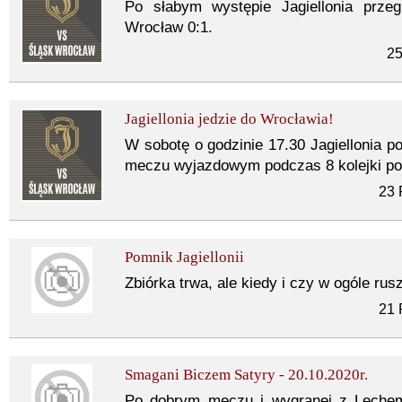
Po słabym występie Jagiellonia prze
Wrocław 0:1.
25
Jagiellonia jedzie do Wrocławia!
W sobotę o godzinie 17.30 Jagiellonia 
meczu wyjazdowym podczas 8 kolejki pol
23 
Pomnik Jagiellonii
Zbiórka trwa, ale kiedy i czy w ogóle ru
21 
Smagani Biczem Satyry - 20.10.2020r.
Po dobrym meczu i wygranej z Lechem