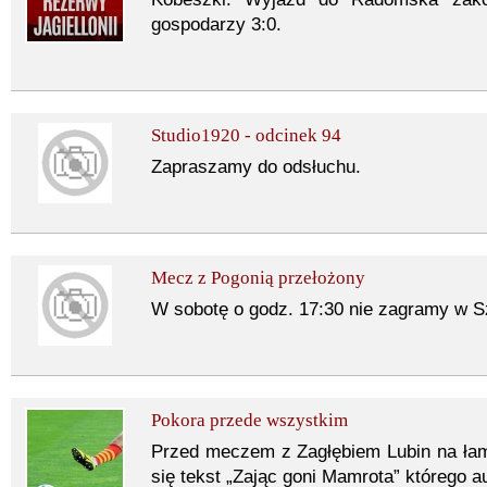
gospodarzy 3:0.
Studio1920 - odcinek 94
Zapraszamy do odsłuchu.
Mecz z Pogonią przełożony
W sobotę o godz. 17:30 nie zagramy w Sz
Pokora przede wszystkim
Przed meczem z Zagłębiem Lubin na ła
się tekst „Zając goni Mamrota” którego au