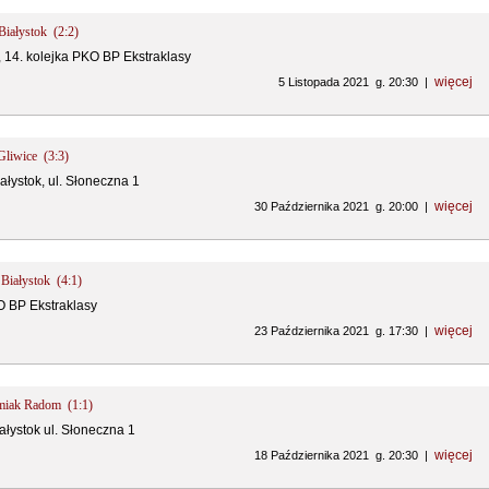
Białystok (2:2)
, 14. kolejka PKO BP Ekstraklasy
więcej
5 Listopada 2021 g. 20:30 |
 Gliwice (3:3)
iałystok, ul. Słoneczna 1
więcej
30 Października 2021 g. 20:00 |
 Białystok (4:1)
O BP Ekstraklasy
więcej
23 Października 2021 g. 17:30 |
omiak Radom (1:1)
iałystok ul. Słoneczna 1
więcej
18 Października 2021 g. 20:30 |