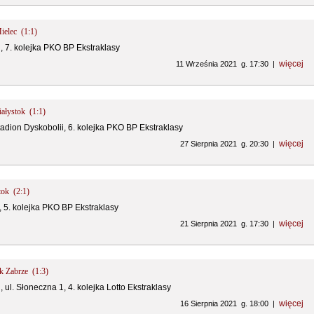
Mielec (1:1)
i, 7. kolejka PKO BP Ekstraklasy
więcej
11 Września 2021 g. 17:30 |
iałystok (1:1)
tadion Dyskobolii, 6. kolejka PKO BP Ekstraklasy
więcej
27 Sierpnia 2021 g. 20:30 |
tok (2:1)
, 5. kolejka PKO BP Ekstraklasy
więcej
21 Sierpnia 2021 g. 17:30 |
ik Zabrze (1:3)
, ul. Słoneczna 1, 4. kolejka Lotto Ekstraklasy
więcej
16 Sierpnia 2021 g. 18:00 |