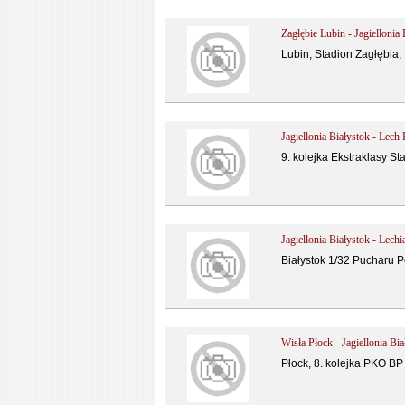
Zagłębie Lubin - Jagiellonia
Lubin, Stadion Zagłębia,
Jagiellonia Białystok - Lech
9. kolejka Ekstraklasy St
Jagiellonia Białystok - Lech
Białystok 1/32 Pucharu Po
Wisła Płock - Jagiellonia Bi
Płock, 8. kolejka PKO BP