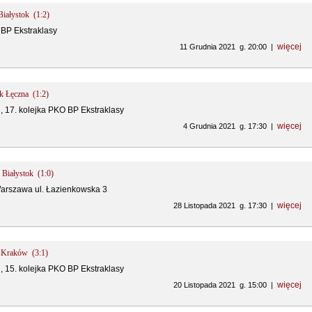
Białystok (1:2)
 BP Ekstraklasy
więcej
11 Grudnia 2021 g. 20:00 |
ik Łęczna (1:2)
i, 17. kolejka PKO BP Ekstraklasy
więcej
4 Grudnia 2021 g. 17:30 |
 Białystok (1:0)
Warszawa ul. Łazienkowska 3
więcej
28 Listopada 2021 g. 17:30 |
ła Kraków (3:1)
i, 15. kolejka PKO BP Ekstraklasy
więcej
20 Listopada 2021 g. 15:00 |