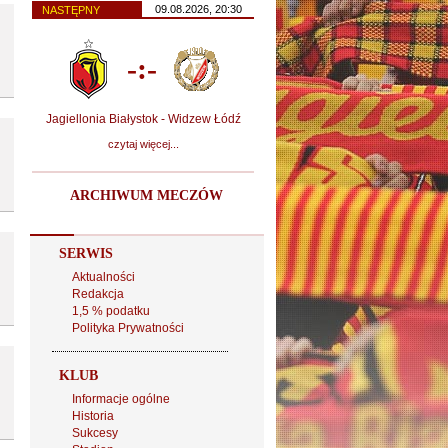
09.08.2026, 20:30
NASTĘPNY
-:-
Jagiellonia Białystok - Widzew Łódź
czytaj więcej...
ARCHIWUM MECZÓW
SERWIS
Aktualności
Redakcja
1,5 % podatku
Polityka Prywatności
KLUB
Informacje ogólne
Historia
Sukcesy