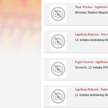
Śląsk Wrocław - Jagiellonia 
Wrocław, Stadion Miejski
Jagiellonia Białystok - Piast
13. kolejka ekstraklasy B
Pogoń Szczecin - Jagiellonia
Szczecin, 12. kolejka PK
Jagiellonia Białystok - Rad
11. kolejka ekstraklasy B