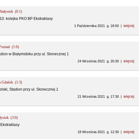
 Białystok (0:1)
 10. kolejka PKO BP Ekstraklasy
więcej
1 Października 2021 g. 18:00 |
 Poznań (1:0)
adion w Białymstoku przy ul. Słonecznej 1
więcej
24 Września 2021 g. 20:30 |
ia Gdańsk (1:3)
lski, Stadion przy ul. Słonecznej 1
więcej
21 Września 2021 g. 17:30 |
ałystok (3:0)
 Ekstraklasy
więcej
18 Września 2021 g. 12:30 |