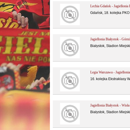
Lechia Gdańsk - Jagiellonia 
Gdańsk, 18. kolejka PKO
Jagiellonia Białystok - Górn
Białystok, Stadion Miejsk
Legia Warszawa - Jagiellonia
16. kolejka Ekstraklasy 
Jagiellonia Białystok - Wis
Białystok, Stadion Miejsk